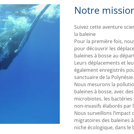
Notre missio
Suivez cette aventure scien
la baleine
Pour la première fois, n
pour découvrir les déplac
baleines à bosse au départ 
Leurs déplacements et leu
également enregistrés pou
sanctuaire de la Polynésie.
Nous mesurons la pollution
baleines à bosse, avec des
microbiotes, les bactérie
non-invasifs élaborés par
Nous surveillons l’impact
migratoires des baleines à
niche écologique, dans le