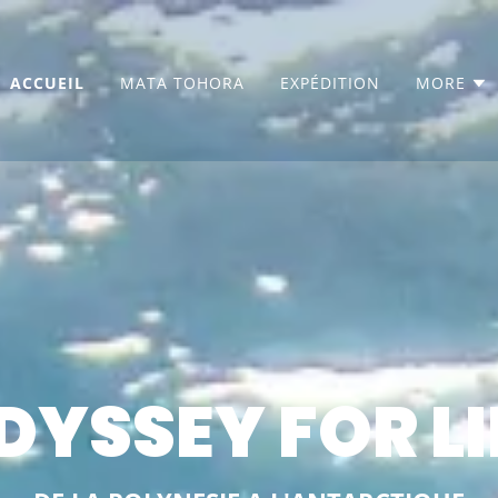
ACCUEIL
MATA TOHORA
EXPÉDITION
MORE
DYSSEY FOR LI