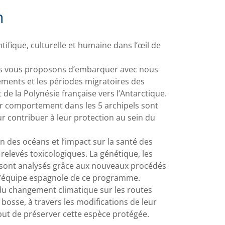
n
tifique, culturelle et humaine dans l’œil de
ous vous proposons d’embarquer avec nous
ements et les périodes migratoires des
de la Polynésie française vers l’Antarctique.
r comportement dans les 5 archipels sont
r contribuer à leur protection au sein du
 des océans et l’impact sur la santé des
 relevés toxicologiques. La génétique, les
s sont analysés grâce aux nouveaux procédés
 l’équipe espagnole de ce programme.
 du changement climatique sur les routes
 bosse, à travers les modifications de leur
 but de préserver cette espèce protégée.