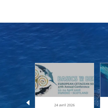
i 2025
24 avril 2026