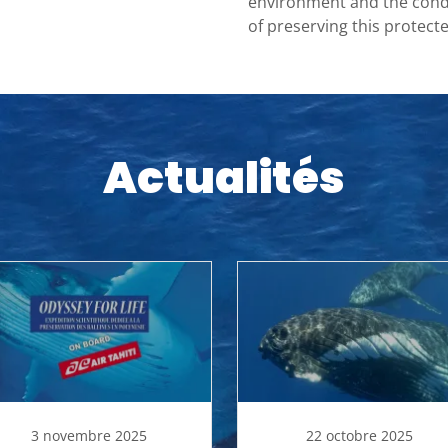
environment and the condit
of preserving this protect
Actualités
3 novembre 2025
22 octobre 2025