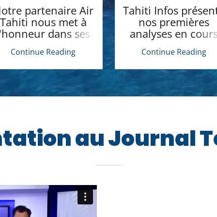
otre partenaire Air
Tahiti Infos présen
Tahiti nous met à
nos premières
l'honneur dans ses
analyses en cour
avions
Continue Reading
Continue Reading
tation au Journal T