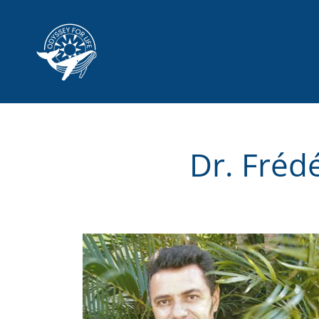
Dr. Fréd