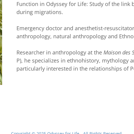
Function in Odyssey for Life: Study of the lin
during migrations.
Emergency doctor and anesthetist-resuscitator,
anthropology, natural anthropology and Ethno
Researcher in anthropology at the
Maison des S
P), he specializes in ethnohistory, mythology a
particularly interested in the relationships of
Copyright © 2025 Odyssey for Life - All Rights Reserved.