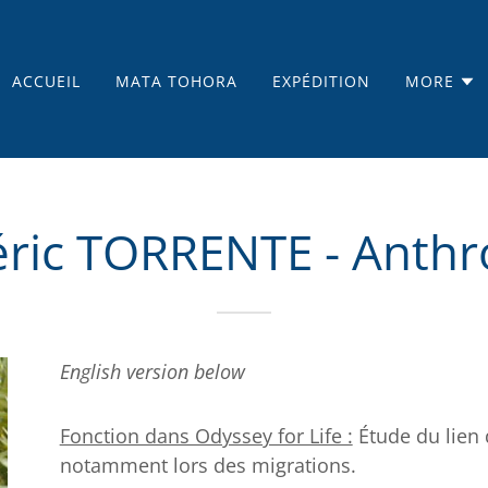
ACCUEIL
MATA TOHORA
EXPÉDITION
MORE
éric TORRENTE - Anth
English version below
Fonction dans Odyssey for Life :
Étude du lien 
notamment lors des migrations.