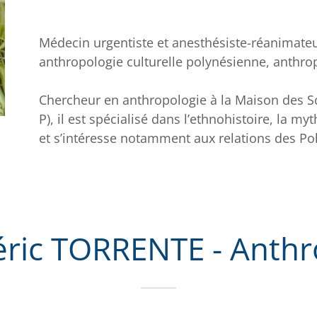
Médecin urgentiste et anesthésiste-réanimateur
anthropologie culturelle polynésienne, anthrop
Chercheur en anthropologie à la Maison des S
P), il est spécialisé dans l’ethnohistoire, la my
et s’intéresse notamment aux relations des Po
éric TORRENTE - Anthr