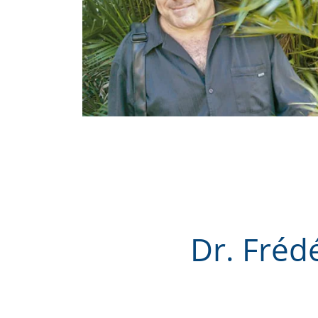
Dr. Fréd